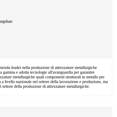
Tangshan
zienda leader nella produzione di attrezzature metallurgiche
alta gamma e adotta tecnologie all'avanguardia per garantire
ezzature metallurgiche quali componenti strutturali in metallo per
enza a livello nazionale nel settore della lavorazione e produzione, ma
l settore della produzione di attrezzature metallurgiche.