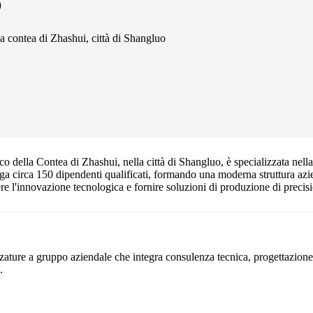
)
la contea di Zhashui, città di Shangluo
o della Contea di Zhashui, nella città di Shangluo, è specializzata nell
ega circa 150 dipendenti qualificati, formando una moderna struttura azi
re l'innovazione tecnologica e fornire soluzioni di produzione di precis
zature a gruppo aziendale che integra consulenza tecnica, progettazione i
.