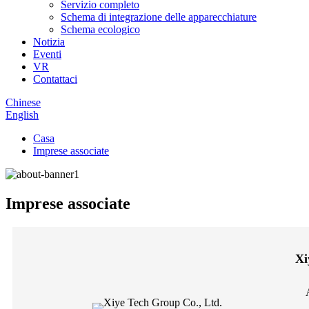
Servizio completo
Schema di integrazione delle apparecchiature
Schema ecologico
Notizia
Eventi
VR
Contattaci
Chinese
English
Casa
Imprese associate
Imprese associate
Xi