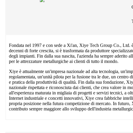
Fondata nel 1997 e con sede a Xi'an, Xiye Tech Group Co., Ltd. è u
decenni di forte crescita, si è trasformata da produttore specializza
degli impianti. Fin dalla sua nascita, l'azienda ha sempre aderito all
per le attrezzature metallurgiche ai clienti di tutto il mondo.
Xiye è attualmente un'impresa nazionale ad alta tecnologia, un'imp
regolamentata, un'unità pilota per la fusione tra le due, un centro 
e pratica della produttività di qualità. Fin dalla sua fondazione, Xi
nazionale rispettata e riconosciuta dai clienti, che crea valore in 
all'esperienza maturata in migliaia di progetti e servizi tecnici, a o
Internet industriale e concetti innovativi, Xiye crea fabbriche intell
propria posizione nella futura competizione di mercato. In futuro, 
contributo sempre maggiore allo sviluppo dell'industria metallurgic