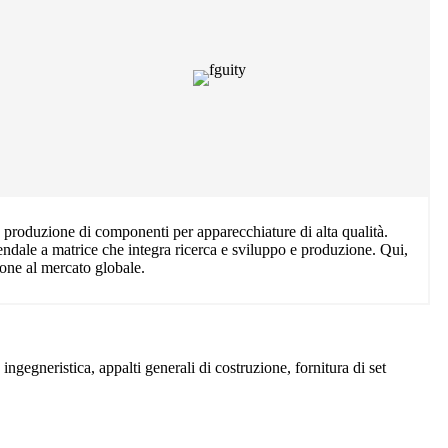
a produzione di componenti per apparecchiature di alta qualità.
endale a matrice che integra ricerca e sviluppo e produzione. Qui,
ione al mercato globale.
ngegneristica, appalti generali di costruzione, fornitura di set