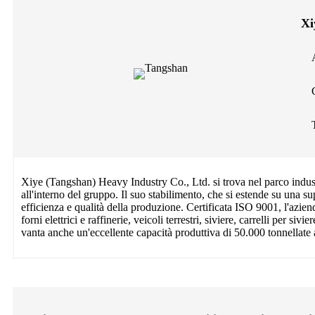
Xi
Xiye (Tangshan) Heavy Industry Co., Ltd. si trova nel parco indust
all'interno del gruppo. Il suo stabilimento, che si estende su una s
efficienza e qualità della produzione. Certificata ISO 9001, l'azien
forni elettrici e raffinerie, veicoli terrestri, siviere, carrelli per 
vanta anche un'eccellente capacità produttiva di 50.000 tonnellate a