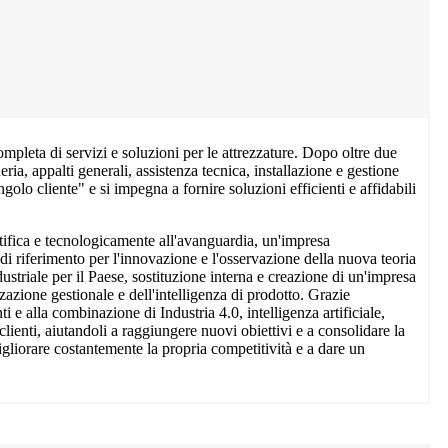
leta di servizi e soluzioni per le attrezzature. Dopo oltre due
ria, appalti generali, assistenza tecnica, installazione e gestione
ngolo cliente" e si impegna a fornire soluzioni efficienti e affidabili
tifica e tecnologicamente all'avanguardia, un'impresa
 di riferimento per l'innovazione e l'osservazione della nuova teoria
dustriale per il Paese, sostituzione interna e creazione di un'impresa
zazione gestionale e dell'intelligenza di prodotto. Grazie
ti e alla combinazione di Industria 4.0, intelligenza artificiale,
 clienti, aiutandoli a raggiungere nuovi obiettivi e a consolidare la
igliorare costantemente la propria competitività e a dare un