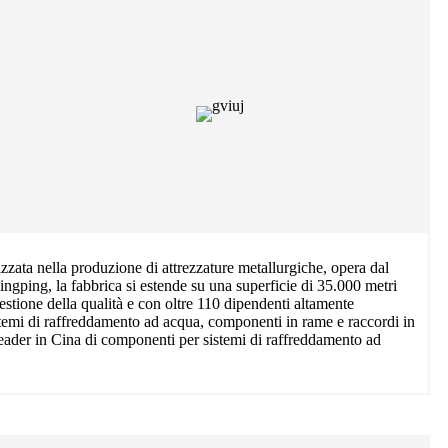
ata nella produzione di attrezzature metallurgiche, opera dal
ingping, la fabbrica si estende su una superficie di 35.000 metri
estione della qualità e con oltre 110 dipendenti altamente
istemi di raffreddamento ad acqua, componenti in rame e raccordi in
leader in Cina di componenti per sistemi di raffreddamento ad