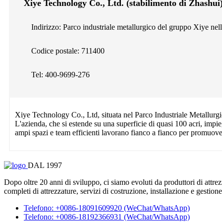
Xiye Technology Co., Ltd. (stabilimento di Zhashui
Indirizzo: Parco industriale metallurgico del gruppo Xiye nel
Codice postale: 711400
Tel: 400-9699-276
Xiye Technology Co., Ltd, situata nel Parco Industriale Metallurgic
L'azienda, che si estende su una superficie di quasi 100 acri, impi
ampi spazi e team efficienti lavorano fianco a fianco per promuove
DAL 1997
Dopo oltre 20 anni di sviluppo, ci siamo evoluti da produttori di attrez
completi di attrezzature, servizi di costruzione, installazione e gestione
Telefono: +0086-18091609920 (WeChat/WhatsApp)
Telefono: +0086-18192366931 (WeChat/WhatsApp)