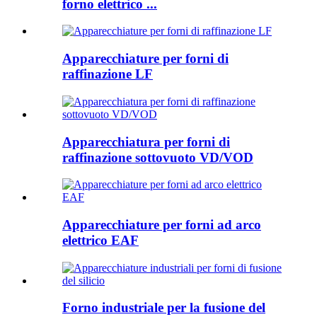
forno elettrico ...
Apparecchiature per forni di
raffinazione LF
Apparecchiatura per forni di
raffinazione sottovuoto VD/VOD
Apparecchiature per forni ad arco
elettrico EAF
Forno industriale per la fusione del