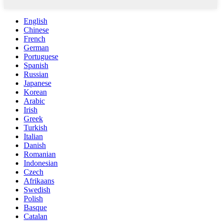
English
Chinese
French
German
Portuguese
Spanish
Russian
Japanese
Korean
Arabic
Irish
Greek
Turkish
Italian
Danish
Romanian
Indonesian
Czech
Afrikaans
Swedish
Polish
Basque
Catalan