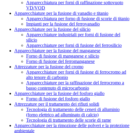
Apparecchiatura per forni di raffinazione sottovuoto
VD/VOD
Apparecchiature per la fusione di vanadio e titanio
Apparecchiatura per forno di fusione di scorie di titanio
Impianti per la fusione del ferrovanadio
Apparecchiature per la fusione del silicio
Apparecchiature industriali per forni di fusione del
silicio
Apparecchiature per forni di fusione del ferrosilicio
Apparecchiature per la fusione del manganese
Forno di fusione di manganese e silicio
Forno di fusione del ferromanganese
Attrezzature per la fusione del cromo
Apparecchiature per forni di fusione di ferrocromo ad
alto tenore di carbonio
Apparecchiature per la raffinazione del ferrocromo a
basso contenuto di microcarbonio
Apparecchiature per la fusione del fosforo giallo
Forno di fusione del fosforo giallo
Attrezzature per il trattamento dei rifiuti solidi
Tecnologia di trattamento delle ceneri di alluminio
(forno elettrico ad alluminato di calcio)
Tecnologia di trattamento delle scorie di rame
Apparecchiature per la rimozione delle polveri e la protezione
ambientale