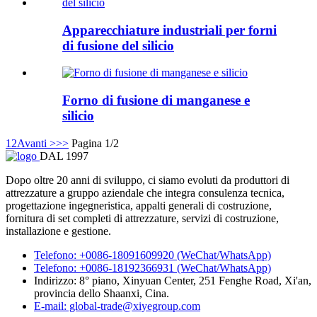
Apparecchiature industriali per forni
di fusione del silicio
Forno di fusione di manganese e
silicio
1
2
Avanti >
>>
Pagina 1/2
DAL 1997
Dopo oltre 20 anni di sviluppo, ci siamo evoluti da produttori di
attrezzature a gruppo aziendale che integra consulenza tecnica,
progettazione ingegneristica, appalti generali di costruzione,
fornitura di set completi di attrezzature, servizi di costruzione,
installazione e gestione.
Telefono: +0086-18091609920 (WeChat/WhatsApp)
Telefono: +0086-18192366931 (WeChat/WhatsApp)
Indirizzo: 8° piano, Xinyuan Center, 251 Fenghe Road, Xi'an,
provincia dello Shaanxi, Cina.
E-mail: global-trade@xiyegroup.com