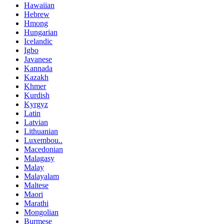
Hawaiian
Hebrew
Hmong
Hungarian
Icelandic
Igbo
Javanese
Kannada
Kazakh
Khmer
Kurdish
Kyrgyz
Latin
Latvian
Lithuanian
Luxembou..
Macedonian
Malagasy
Malay
Malayalam
Maltese
Maori
Marathi
Mongolian
Burmese