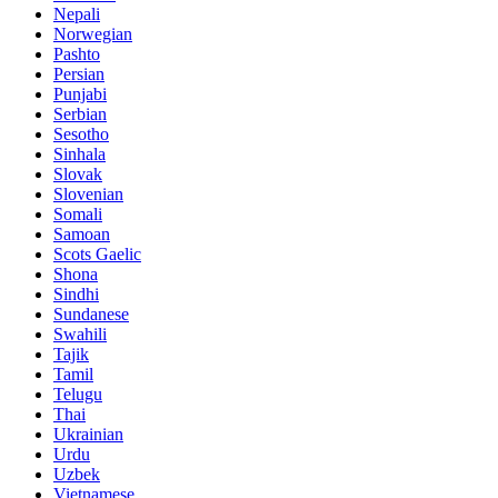
Nepali
Norwegian
Pashto
Persian
Punjabi
Serbian
Sesotho
Sinhala
Slovak
Slovenian
Somali
Samoan
Scots Gaelic
Shona
Sindhi
Sundanese
Swahili
Tajik
Tamil
Telugu
Thai
Ukrainian
Urdu
Uzbek
Vietnamese