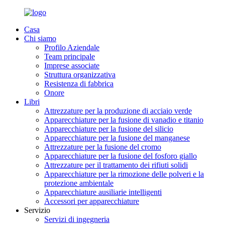
Casa
Chi siamo
Profilo Aziendale
Team principale
Imprese associate
Struttura organizzativa
Resistenza di fabbrica
Onore
Libri
Attrezzature per la produzione di acciaio verde
Apparecchiature per la fusione di vanadio e titanio
Apparecchiature per la fusione del silicio
Apparecchiature per la fusione del manganese
Attrezzature per la fusione del cromo
Apparecchiature per la fusione del fosforo giallo
Attrezzature per il trattamento dei rifiuti solidi
Apparecchiature per la rimozione delle polveri e la
protezione ambientale
Apparecchiature ausiliarie intelligenti
Accessori per apparecchiature
Servizio
Servizi di ingegneria