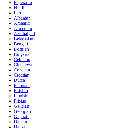
Esperanto
Hindi
Lao
Albanian
Amharic
Armenian
Azerbaijani
Belarusian
Bengali
Bosnian
Bulgarian
Cebuano
Chichewa
Corsican
Croatian
Dutch
Estonian
Filipino
Finnish
Frisian
Galician
Georgian
Gujarati
Haitian
Hausa