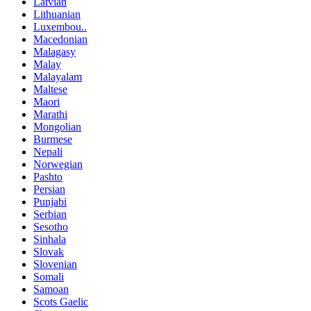
Latvian
Lithuanian
Luxembou..
Macedonian
Malagasy
Malay
Malayalam
Maltese
Maori
Marathi
Mongolian
Burmese
Nepali
Norwegian
Pashto
Persian
Punjabi
Serbian
Sesotho
Sinhala
Slovak
Slovenian
Somali
Samoan
Scots Gaelic