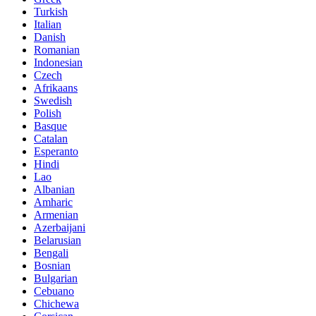
Turkish
Italian
Danish
Romanian
Indonesian
Czech
Afrikaans
Swedish
Polish
Basque
Catalan
Esperanto
Hindi
Lao
Albanian
Amharic
Armenian
Azerbaijani
Belarusian
Bengali
Bosnian
Bulgarian
Cebuano
Chichewa