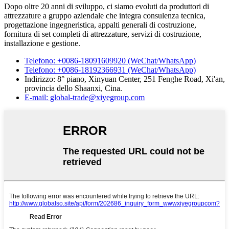
Dopo oltre 20 anni di sviluppo, ci siamo evoluti da produttori di
attrezzature a gruppo aziendale che integra consulenza tecnica,
progettazione ingegneristica, appalti generali di costruzione,
fornitura di set completi di attrezzature, servizi di costruzione,
installazione e gestione.
Telefono: +0086-18091609920 (WeChat/WhatsApp)
Telefono: +0086-18192366931 (WeChat/WhatsApp)
Indirizzo: 8° piano, Xinyuan Center, 251 Fenghe Road, Xi'an,
provincia dello Shaanxi, Cina.
E-mail: global-trade@xiyegroup.com