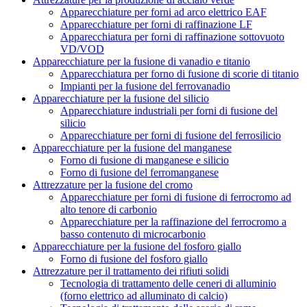
Apparecchiature per forni ad arco elettrico EAF
Apparecchiature per forni di raffinazione LF
Apparecchiatura per forni di raffinazione sottovuoto
VD/VOD
Apparecchiature per la fusione di vanadio e titanio
Apparecchiatura per forno di fusione di scorie di titanio
Impianti per la fusione del ferrovanadio
Apparecchiature per la fusione del silicio
Apparecchiature industriali per forni di fusione del
silicio
Apparecchiature per forni di fusione del ferrosilicio
Apparecchiature per la fusione del manganese
Forno di fusione di manganese e silicio
Forno di fusione del ferromanganese
Attrezzature per la fusione del cromo
Apparecchiature per forni di fusione di ferrocromo ad
alto tenore di carbonio
Apparecchiature per la raffinazione del ferrocromo a
basso contenuto di microcarbonio
Apparecchiature per la fusione del fosforo giallo
Forno di fusione del fosforo giallo
Attrezzature per il trattamento dei rifiuti solidi
Tecnologia di trattamento delle ceneri di alluminio
(forno elettrico ad alluminato di calcio)