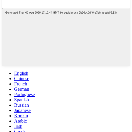
English
Chinese
French
German
Portuguese
Spanish
Russian
Japanese
Korean
Arabic
Irish
Greek