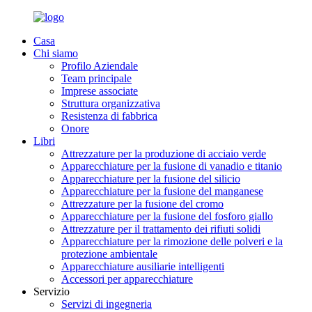
Casa
Chi siamo
Profilo Aziendale
Team principale
Imprese associate
Struttura organizzativa
Resistenza di fabbrica
Onore
Libri
Attrezzature per la produzione di acciaio verde
Apparecchiature per la fusione di vanadio e titanio
Apparecchiature per la fusione del silicio
Apparecchiature per la fusione del manganese
Attrezzature per la fusione del cromo
Apparecchiature per la fusione del fosforo giallo
Attrezzature per il trattamento dei rifiuti solidi
Apparecchiature per la rimozione delle polveri e la
protezione ambientale
Apparecchiature ausiliarie intelligenti
Accessori per apparecchiature
Servizio
Servizi di ingegneria