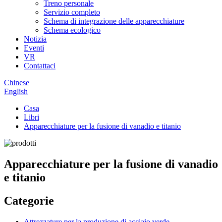
Treno personale
Servizio completo
Schema di integrazione delle apparecchiature
Schema ecologico
Notizia
Eventi
VR
Contattaci
Chinese
English
Casa
Libri
Apparecchiature per la fusione di vanadio e titanio
Apparecchiature per la fusione di vanadio
e titanio
Categorie
Attrezzature per la produzione di acciaio verde